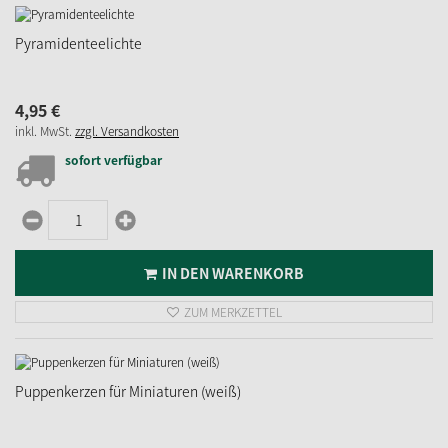
Pyramidenteelichte
4,
95
€
inkl. MwSt.
zzgl. Versandkosten
sofort verfügbar
IN DEN WARENKORB
ZUM MERKZETTEL
Puppenkerzen für Miniaturen (weiß)