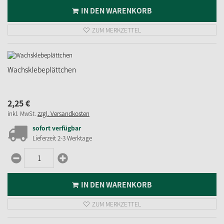
IN DEN WARENKORB
ZUM MERKZETTEL
Wachsklebeplättchen
2,
25
€
inkl. MwSt.
zzgl. Versandkosten
sofort verfügbar
Lieferzeit 2-3 Werktage
IN DEN WARENKORB
ZUM MERKZETTEL