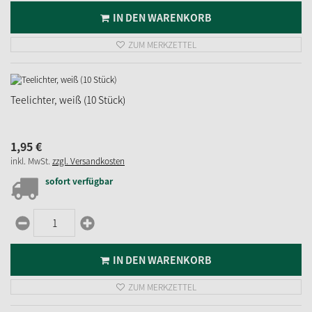
IN DEN WARENKORB
ZUM MERKZETTEL
Teelichter, weiß (10 Stück)
1,
95
€
inkl. MwSt.
zzgl. Versandkosten
sofort verfügbar
IN DEN WARENKORB
ZUM MERKZETTEL