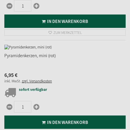
IN DEN WARENKORB
ZUM MERKZETTEL
Pyramidenkerzen, mini (rot)
6,
95
€
inkl. MwSt.
zzgl. Versandkosten
sofort verfügbar
IN DEN WARENKORB