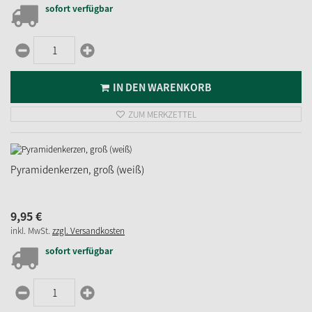
sofort verfügbar
IN DEN WARENKORB
ZUM MERKZETTEL
Pyramidenkerzen, groß (weiß)
9,
95
€
inkl. MwSt.
zzgl. Versandkosten
sofort verfügbar