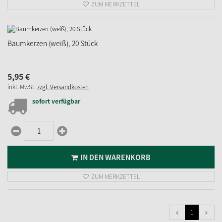
ZUM MERKZETTEL
Baumkerzen (weiß), 20 Stück
5,
95
€
inkl. MwSt.
zzgl. Versandkosten
sofort verfügbar
IN DEN WARENKORB
ZUM MERKZETTEL
1