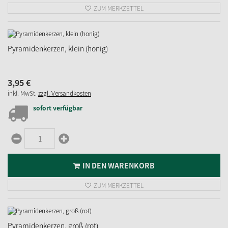
ZUM MERKZETTEL
Pyramidenkerzen, klein (honig)
3,
95
€
inkl. MwSt.
zzgl. Versandkosten
sofort verfügbar
IN DEN WARENKORB
ZUM MERKZETTEL
Pyramidenkerzen, groß (rot)