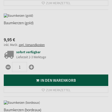
ZUM MERKZETTEL
Baumkerzen (gold)
9,
95
€
inkl. MwSt.
zzgl. Versandkosten
sofort verfügbar
Lieferzeit 2-3 Werktage
IN DEN WARENKORB
ZUM MERKZETTEL
Baumkerzen (bordeaux)