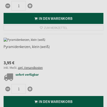
IN DEN WARENKORB
ZUM MERKZETTEL
Pyramidenkerzen, klein (weiß)
3,
95
€
inkl. MwSt.
zzgl. Versandkosten
sofort verfügbar
IN DEN WARENKORB