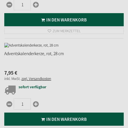
IN DEN WARENKORB
ZUM MERKZETTEL
Adventskalenderkerze, rot, 28 cm
7,
95
€
inkl. MwSt.
zzgl. Versandkosten
sofort verfügbar
IN DEN WARENKORB