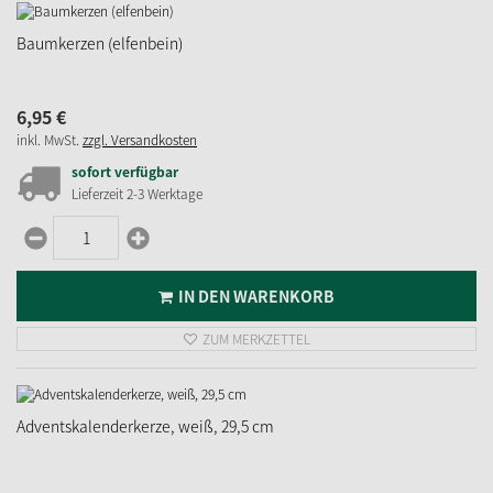
Baumkerzen (elfenbein)
6,
95
€
inkl. MwSt.
zzgl. Versandkosten
sofort verfügbar
Lieferzeit 2-3 Werktage
IN DEN WARENKORB
ZUM MERKZETTEL
Adventskalenderkerze, weiß, 29,5 cm