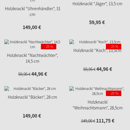
Holzknackl "Jäger", 13,5 cm
Holzknackl "Uhrenhändler", 31
cm
59,
95
€
149,
00
€
- 25 %
- 25 %
Holzknackl "Koch", 13,5cm
Holzknackl "Nachtwächter",
14,5 cm
44,
96
€
59,
95
€
44,
96
€
59,
95
€
- 25 %
Holzknackl "Bäcker", 28 cm
Holzknackl
"Weihnachtsmann", 28,5cm
149,
00
€
111,
75
€
149,
00
€