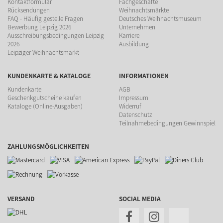
Kontaktformular
Fachgeschäfte
Rücksendungen
Weihnachtsmärkte
FAQ - Häufig gestelle Fragen
Deutsches Weihnachtsmuseum
Bewerbung Leipzig 2026
Unternehmen
Ausschreibungsbedingungen Leipzig
Karriere
2026
Ausbildung
Leipziger Weihnachtsmarkt
KUNDENKARTE & KATALOGE
INFORMATIONEN
Kundenkarte
AGB
Geschenkgutscheine kaufen
Impressum
Kataloge (Online-Ausgaben)
Widerruf
Datenschutz
Teilnahmebedingungen Gewinnspiel
ZAHLUNGSMÖGLICHKEITEN
VERSAND
SOCIAL MEDIA