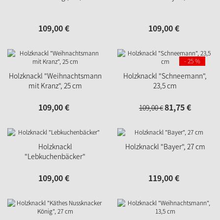
109,
00
€
109,
00
€
- 25 %
Holzknackl "Weihnachtsmann
Holzknackl "Schneemann",
mit Kranz", 25 cm
23,5 cm
109,
00
€
81,
75
€
109,
00
€
Holzknackl
Holzknackl "Bayer", 27 cm
"Lebkuchenbäcker"
109,
00
€
119,
00
€