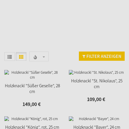
FILTER ANZEIGEN
Holzknackl "St. Nikolaus", 25
Holzknackl "Süßer Geselle", 28
cm
cm
109,
00
€
149,
00
€
Holzknackl "König", rot, 25 cm
Holzknackl "Bayer", 24 cm