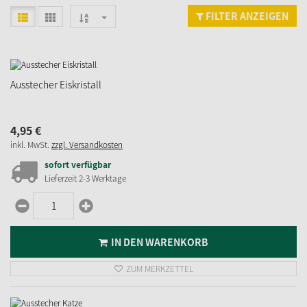
FILTER ANZEIGEN
Ausstecher Eiskristall
4,
95
€
inkl. MwSt.
zzgl. Versandkosten
sofort verfügbar
Lieferzeit 2-3 Werktage
IN DEN WARENKORB
ZUM MERKZETTEL