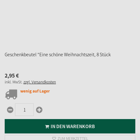
Geschenkbeutel "Eine schöne Weihnachtszeit, 8 Stück
2,
95
€
inkl. MwSt.
zzgl. Versandkosten
wenig auf Lager
IN DEN WARENKORB
ZUM MERKZETTEL