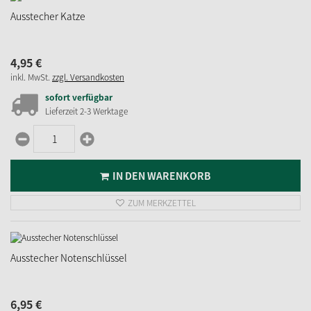
Ausstecher Katze
4,
95
€
inkl. MwSt.
zzgl. Versandkosten
sofort verfügbar
Lieferzeit 2-3 Werktage
IN DEN WARENKORB
ZUM MERKZETTEL
Ausstecher Notenschlüssel
6,
95
€