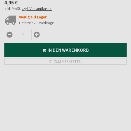
4,
95
€
inkl. MwSt.
zzgl. Versandkosten
wenig auf Lager
Lieferzeit 2-3 Werktage
IN DEN WARENKORB
ZUM MERKZETTEL