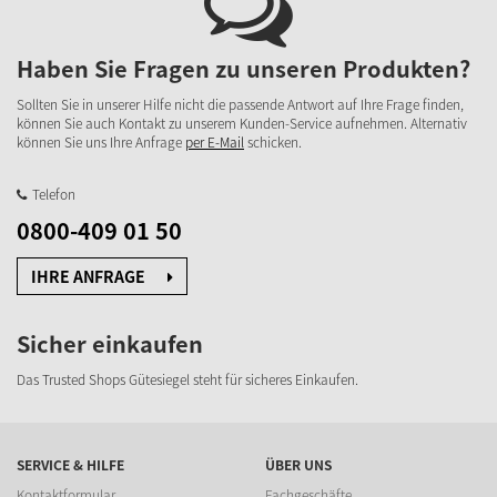
Haben Sie Fragen zu unseren Produkten?
Sollten Sie in unserer Hilfe nicht die passende Antwort auf Ihre Frage finden,
können Sie auch Kontakt zu unserem Kunden-Service aufnehmen. Alternativ
können Sie uns Ihre Anfrage
per E-Mail
schicken.
Telefon
0800-409 01 50
IHRE ANFRAGE
Sicher einkaufen
Das Trusted Shops Gütesiegel steht für sicheres Einkaufen.
SERVICE & HILFE
ÜBER UNS
Kontaktformular
Fachgeschäfte