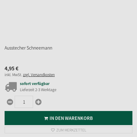
Ausstecher Schneemann
4,
95
€
inkl. MwSt.
zzgl. Versandkosten
sofort verfügbar
Lieferzeit 2-3 Werktage
IN DEN WARENKORB
ZUM MERKZETTEL