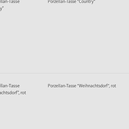
Porzellan-Tasse "Country"
Porzellan-Tasse "Weihnachtsdorf", rot