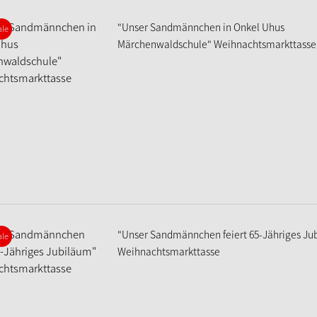
"Unser Sandmännchen in Onkel Uhus
ale
Märchenwaldschule" Weihnachtsmarkttasse
"Unser Sandmännchen feiert 65-Jähriges Ju
ale
Weihnachtsmarkttasse