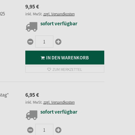
9,
95
€
025
inkl. MwSt.
zzgl. Versandkosten
sofort verfügbar
IN DEN WARENKORB
ZUM MERKZETTEL
6,
95
€
stag"
inkl. MwSt.
zzgl. Versandkosten
sofort verfügbar