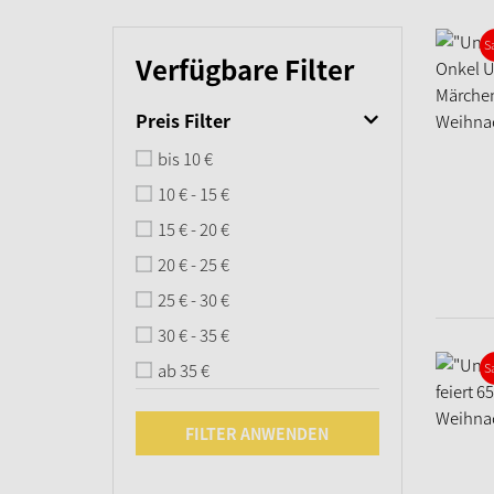
S
Verfügbare Filter
Preis Filter
bis 10 €
10 € - 15 €
15 € - 20 €
20 € - 25 €
25 € - 30 €
30 € - 35 €
ab 35 €
S
FILTER ANWENDEN