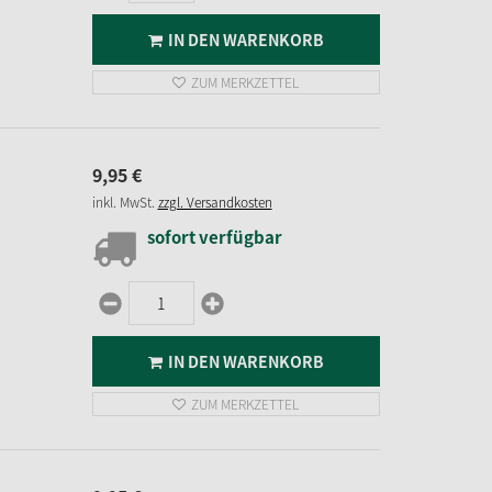
IN DEN WARENKORB
ZUM MERKZETTEL
9,
95
€
inkl. MwSt.
zzgl. Versandkosten
sofort verfügbar
IN DEN WARENKORB
ZUM MERKZETTEL