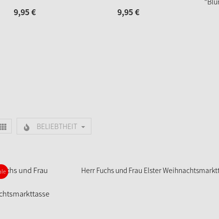
"Blu
9,
95
€
9,
95
€
O
BELIEBTHEIT
Herr Fuchs und Frau Elster Weihnachtsmarkt
ale