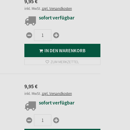
9,
95
€
inkl. MwSt.
zzgl. Versandkosten
sofort verfügbar
IN DEN WARENKORB
ZUM MERKZETTEL
9,
95
€
inkl. MwSt.
zzgl. Versandkosten
sofort verfügbar