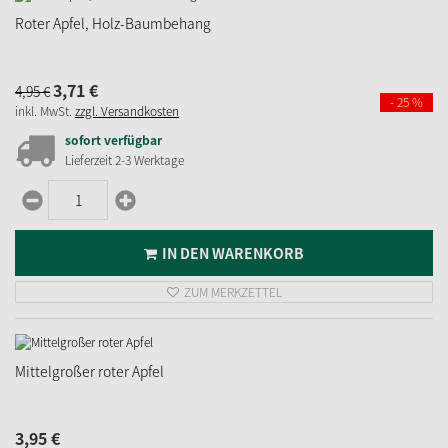
Roter Apfel, Holz-Baumbehang
3,
71
€
4,
95
€
- 25 %
inkl. MwSt.
zzgl. Versandkosten
sofort verfügbar
Lieferzeit 2-3 Werktage
IN DEN WARENKORB
ZUM MERKZETTEL
Mittelgroßer roter Apfel
3,
95
€