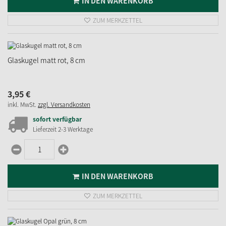
IN DEN WARENKORB
ZUM MERKZETTEL
Glaskugel matt rot, 8 cm
3,
95
€
inkl. MwSt.
zzgl. Versandkosten
sofort verfügbar
Lieferzeit 2-3 Werktage
IN DEN WARENKORB
ZUM MERKZETTEL