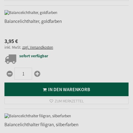
Balancelichthalter, goldfarben
3,
95
€
inkl. MwSt.
zzgl. Versandkosten
sofort verfügbar
IN DEN WARENKORB
ZUM MERKZETTEL
Balancelichthalter filigran, silberfarben