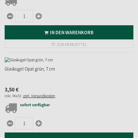
IN DEN WARENKORB
ZUM MERKZETTEL
Glaskugel Opal grün, 7 cm
3,
50
€
inkl. MwSt.
zzgl. Versandkosten
sofort verfügbar