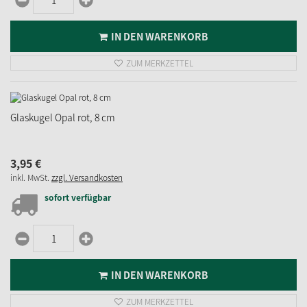
IN DEN WARENKORB
ZUM MERKZETTEL
Glaskugel Opal rot, 8 cm
3,
95
€
inkl. MwSt.
zzgl. Versandkosten
sofort verfügbar
IN DEN WARENKORB
ZUM MERKZETTEL