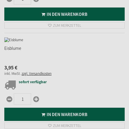
IN DEN WARENKORB
ZUM MERKZETTEL
Eisblume
3,
95
€
inkl. MwSt.
zzgl. Versandkosten
sofort verfügbar
IN DEN WARENKORB
ZUM MERKZETTEL