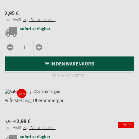
2,
95
€
inkl. MwSt.
zzgl. Versandkosten
sofort verfügbar
IN DEN WARENKORB
ZUM MERKZETTEL
Sale
Auferstehung, Oberammergau
2,
98
€
5,
95
€
- 50 %
inkl. MwSt.
zzgl. Versandkosten
sofort verfügbar