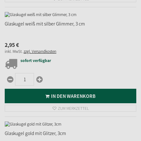
Glaskugel weiß mit silber Glimmer, 3 cm
2,
95
€
inkl. MwSt.
zzgl. Versandkosten
sofort verfügbar
IN DEN WARENKORB
ZUM MERKZETTEL
Glaskugel gold mit Glitzer, 3cm