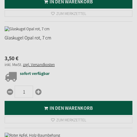
IN DEN WARENKORB
ZUM MERKZETTEL
Glaskugel Opal rot, 7 cm
3,
50
€
inkl. MwSt.
zzgl. Versandkosten
sofort verfügbar
IN DEN WARENKORB
ZUM MERKZETTEL