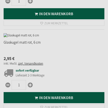
IN DEN WARENKORB
ZUM MERKZETTEL
Glaskugel matt rot, 6 cm
2,
95
€
inkl. MwSt.
zzgl. Versandkosten
sofort verfügbar
Lieferzeit 2-3 Werktage
IN DEN WARENKORB
ZUM MERKZETTEL