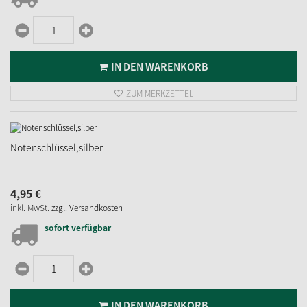
IN DEN WARENKORB
ZUM MERKZETTEL
Notenschlüssel,silber
4,
95
€
inkl. MwSt.
zzgl. Versandkosten
sofort verfügbar
IN DEN WARENKORB