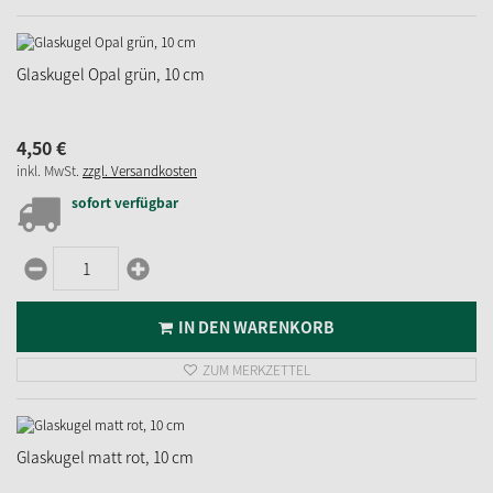
Glaskugel Opal grün, 10 cm
4,
50
€
inkl. MwSt.
zzgl. Versandkosten
sofort verfügbar
IN DEN WARENKORB
ZUM MERKZETTEL
Glaskugel matt rot, 10 cm