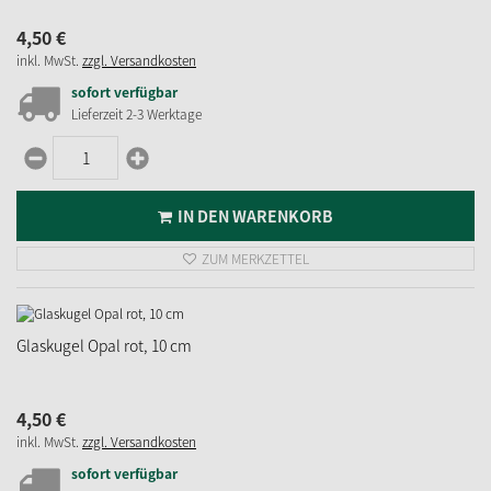
4,
50
€
inkl. MwSt.
zzgl. Versandkosten
sofort verfügbar
Lieferzeit 2-3 Werktage
IN DEN WARENKORB
ZUM MERKZETTEL
Glaskugel Opal rot, 10 cm
4,
50
€
inkl. MwSt.
zzgl. Versandkosten
sofort verfügbar