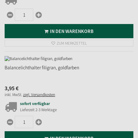
IN DEN WARENKORB
ZUM MERKZETTEL
Balancelichthalter filigran, goldfarben
3,
95
€
inkl. MwSt.
zzgl. Versandkosten
sofort verfügbar
Lieferzeit 2-3 Werktage