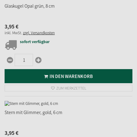
Glaskugel Opal grün, 8 cm
3,
95
€
inkl. MwSt.
zzgl. Versandkosten
sofort verfügbar
IN DEN WARENKORB
ZUM MERKZETTEL
Stern mit Glimmer, gold, 6 cm
3,
95
€